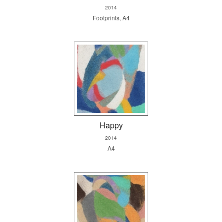
2014
Footprints, A4
Happy
2014
A4