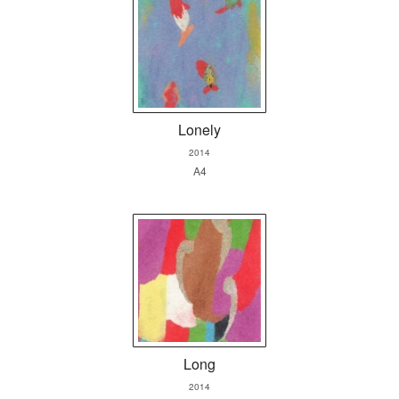
Lonely
2014
A4
Long
2014