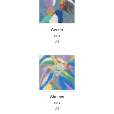
Secret
2014
A4
Streeps
2014
A3