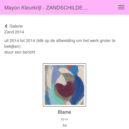
Mayon Kleurkrijt - ZANDSCHILDERINGEN 2014
Tog
navi
Galerie
Zand 2014
uit 2014 tot 2014
(klik op de afbeelding om het werk groter te
bekijken)
stuur een bericht
Blame
2014
A4