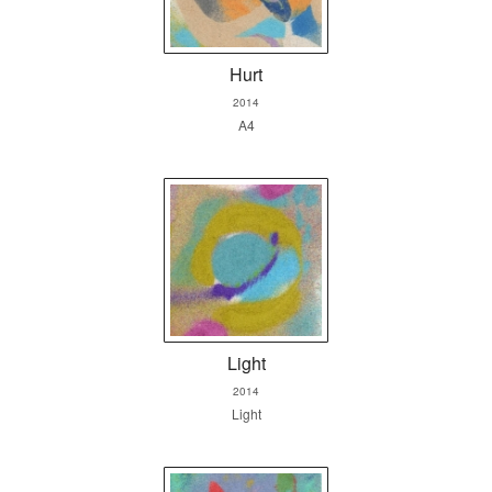
Hurt
2014
A4
Light
2014
Light