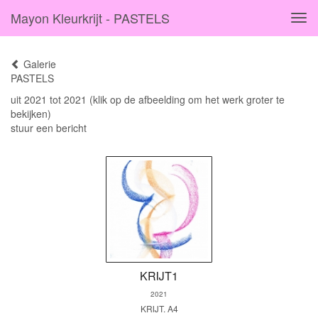
Mayon Kleurkrijt - PASTELS
Tog
navi
Galerie
PASTELS
uit 2021 tot 2021
(klik op de afbeelding om het werk groter te
bekijken)
stuur een bericht
KRIJT1
2021
KRIJT. A4