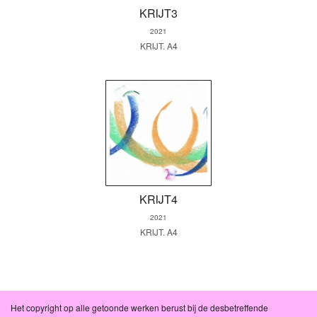
KRIJT3
2021
KRIJT. A4
KRIJT4
2021
KRIJT. A4
Het copyright op alle getoonde werken berust bij de desbetreffende