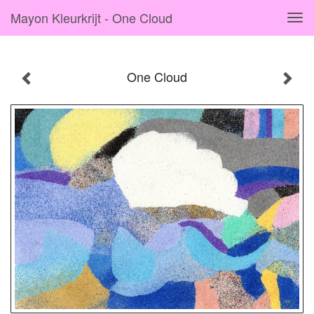
Mayon Kleurkrijt - One Cloud
Tog
navi
One Cloud