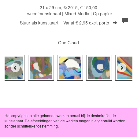
21 x 29 cm, © 2015, € 150,00
Tweedimensionaal | Mixed Media | Op papier
Stuur als kunstkaart
Vanaf € 2,95 excl. porto
One Cloud
Het copyright op alle getoonde werken berust bij de desbetreffende
kunstenaar. De afbeeldingen van de werken mogen niet gebruikt worden
zonder schriftelijke toestemming.